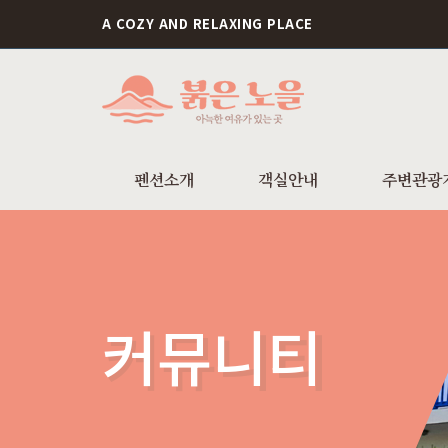
A COZY AND RELAXING PLACE
펜션소개
객실안내
주변관광
커뮤니티