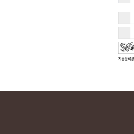
숫자음성듣기
새로고침
자동등록방