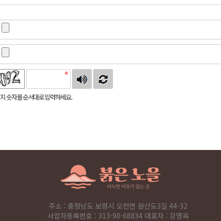
지 숫자를 순서대로 입력하세요.
주소 : 충청남도 보령시 오천면 원산도3길 44-32
사업자등록번호 : 313-90-68834 대표자 : 강명옥