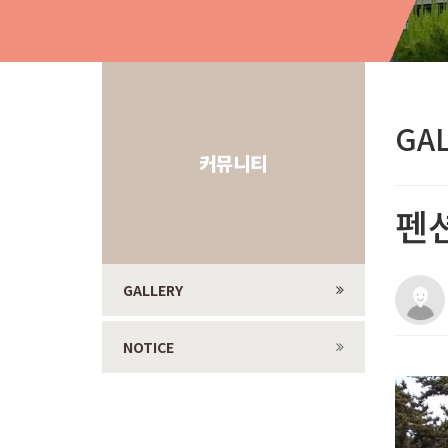
GA
커뮤니티
펜
GALLERY
NOTICE