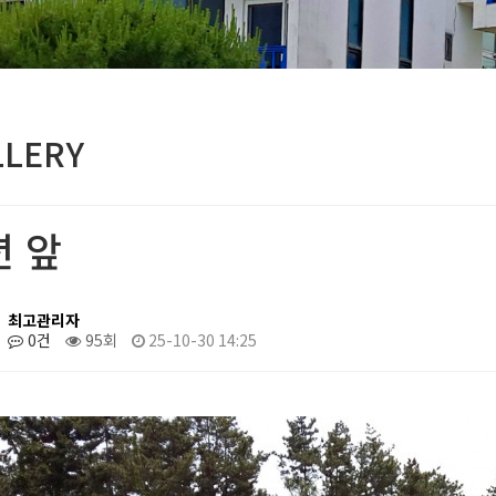
LLERY
션 앞
최고관리자
0건
95회
25-10-30 14:25