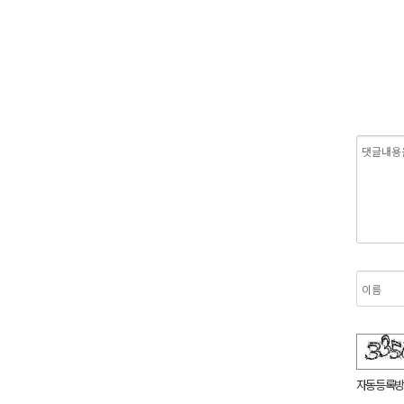
숫자음성듣기
새로고침
자동등록방