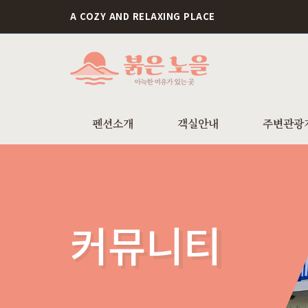
A COZY AND RELAXING PLACE
펜션소개
객실안내
주변관광
커뮤니티