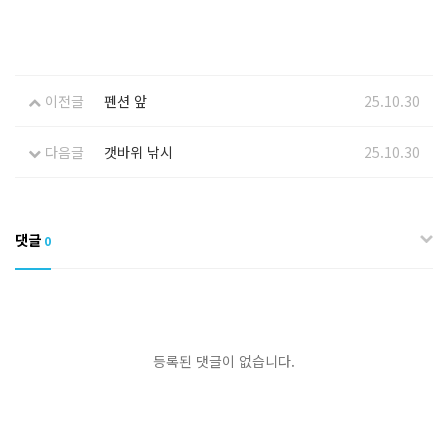
이전글
펜션 앞
25.10.30
다음글
갯바위 낚시
25.10.30
댓글
0
등록된 댓글이 없습니다.