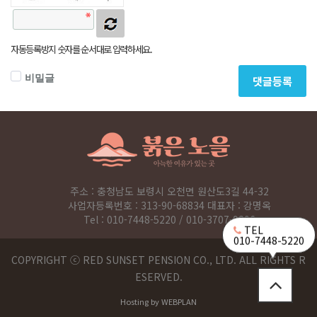
자동등록방지 숫자를 순서대로 입력하세요.
비밀글
댓글등록
주소 : 충청남도 보령시 오천면 원산도3길 44-32
사업자등록번호 : 313-90-68834 대표자 : 강명옥
Tel :
010-7448-5220
/
010-3707-9896
TEL
010-7448-5220
COPYRIGHT ⓒ RED SUNSET PENSION CO., LTD. ALL RIGHTS R
ESERVED.
Hosting by WEBPLAN