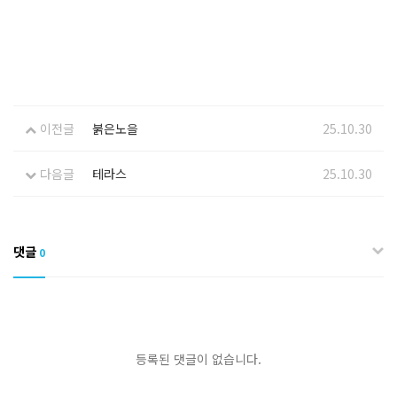
이전글
붉은노을
25.10.30
다음글
테라스
25.10.30
댓글
0
등록된 댓글이 없습니다.